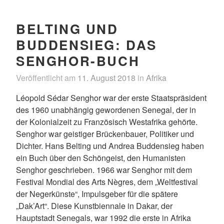
BELTING UND
BUDDENSIEG: DAS
SENGHOR-BUCH
Veröffentlicht am
11. August 2018
in
Afrika
Léopold Sédar Senghor war der erste Staatspräsident
des 1960 unabhängig gewordenen Senegal, der in
der Kolonialzeit zu Französisch Westafrika gehörte.
Senghor war geistiger Brückenbauer, Politiker und
Dichter. Hans Belting und Andrea Buddensieg haben
ein Buch über den Schöngeist, den Humanisten
Senghor geschrieben. 1966 war Senghor mit dem
Festival Mondial des Arts Nègres, dem „Weltfestival
der Negerkünste“, Impulsgeber für die spätere
„Dak’Art“. Diese Kunstbiennale in Dakar, der
Hauptstadt Senegals, war 1992 die erste in Afrika