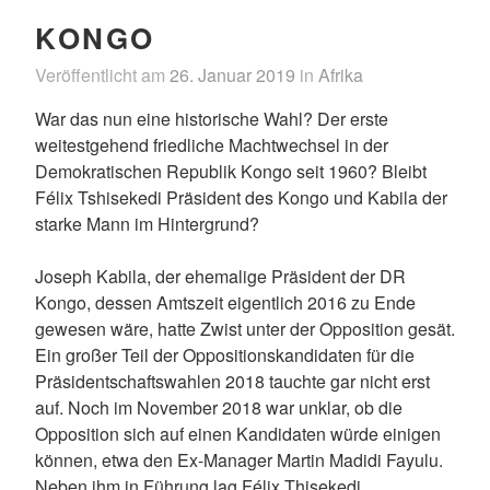
KONGO
Veröffentlicht am
26. Januar 2019
in
Afrika
War das nun eine historische Wahl? Der erste
weitestgehend friedliche Machtwechsel in der
Demokratischen Republik Kongo seit 1960? Bleibt
Félix Tshisekedi Präsident des Kongo und Kabila der
starke Mann im Hintergrund?
Joseph Kabila, der ehemalige Präsident der DR
Kongo, dessen Amtszeit eigentlich 2016 zu Ende
gewesen wäre, hatte Zwist unter der Opposition gesät.
Ein großer Teil der Oppositionskandidaten für die
Präsidentschaftswahlen 2018 tauchte gar nicht erst
auf. Noch im November 2018 war unklar, ob die
Opposition sich auf einen Kandidaten würde einigen
können, etwa den Ex-Manager Martin Madidi Fayulu.
Neben ihm in Führung lag Félix Thisekedi,