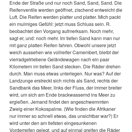
Ende der Straße und nur noch Sand, Sand, Sand. Die
Reifenventile werden geöffnet, zischend entweicht die
Luft. Die Reifen werden platter und platter. Mich packt
ein mulmiges Gefühl: jetzt muss Schluss sein. R.
beobachtet den Vorgang aufmerksam. Noch mehr,
sagt er, und: noch mehr. Im tiefen Sand kann man nur
mit ganz platten Reifen fahren. Obwohl unsere jetzt
weich aussehen wie vollreifer Camembert, bleibt der
vierradgetriebene Geländewagen nach ein paar
Kilometern im tiefen Sand stecken. Die Räder drehen
durch. Man muss etwas unterlegen. Nur was? Auf der
Landzunge erstreckt sich nichts als Sand, rechts der
Sandbank das Meer, links der Fluss, der immer breiter
wird, um sich am Ende brackwassernd ins Meer zu
ergießen. Jemand findet den angeschwemmten
Zweig einer Kokospalme. (Wie finden die Afrikaner
nur immer so schnell etwas, das unsichtbar war?) Er
wird unter den am tiefsten eingesunkenen
Vorderreifen gelegt, und auf einmal greifen die Räder