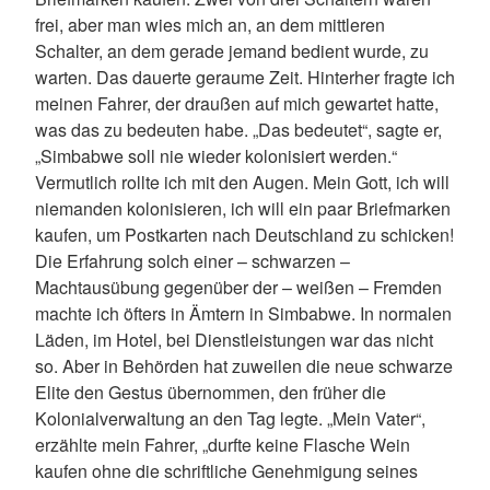
frei, aber man wies mich an, an dem mittleren
Schalter, an dem gerade jemand bedient wurde, zu
warten. Das dauerte geraume Zeit. Hinterher fragte ich
meinen Fahrer, der draußen auf mich gewartet hatte,
was das zu bedeuten habe. „Das bedeutet“, sagte er,
„Simbabwe soll nie wieder kolonisiert werden.“
Vermutlich rollte ich mit den Augen. Mein Gott, ich will
niemanden kolonisieren, ich will ein paar Briefmarken
kaufen, um Postkarten nach Deutschland zu schicken!
Die Erfahrung solch einer – schwarzen –
Machtausübung gegenüber der – weißen – Fremden
machte ich öfters in Ämtern in Simbabwe. In normalen
Läden, im Hotel, bei Dienstleistungen war das nicht
so. Aber in Behörden hat zuweilen die neue schwarze
Elite den Gestus übernommen, den früher die
Kolonialverwaltung an den Tag legte. „Mein Vater“,
erzählte mein Fahrer, „durfte keine Flasche Wein
kaufen ohne die schriftliche Genehmigung seines