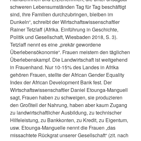
schweren Lebensumständen Tag für Tag beschäftigt
sind, ihre Familien durchzubringen, bleiben im
Dunkeln“, schreibt der Wirtschaftswissenschaftler
Rainer Tetzlaff (Afrika. Einführung in Geschichte,
Politik und Gesellschaft, Wiesbaden 2018, S. 3).
Tetzlaff nennt es eine „prekär gewordene
Überlebensökonomie“. Frauen meistern den täglichen
Überlebenskampf. Die Landwirtschaft ist weitgehend
in Frauenhand. Nur 10-15% des Landes in Afrika
gehören Frauen, stellte der African Gender Equality
Index der African Development Bank fest. Der
Wirtschaftswissenschaftler Daniel Etounga-Manguell
sagt, Frauen haben zu schweigen, sie produzieren
den Großteil der Nahrung, haben aber kaum Zugang
zu landwirtschaftlicher Ausbildung, zu technischer
Hilfeleistung, zu Bankkonten, zu Kredit, zu Eigentum,
usw. Etounga-Manguelle nennt die Frauen „das
missachtete Rückgrat unserer Gesellschaft“ (zit. nach