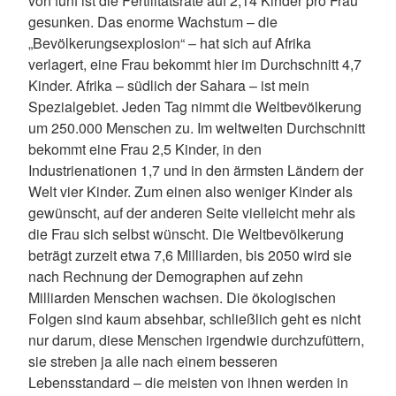
von fünf ist die Fertilitätsrate auf 2,14 Kinder pro Frau
gesunken. Das enorme Wachstum – die
„Bevölkerungsexplosion“ – hat sich auf Afrika
verlagert, eine Frau bekommt hier im Durchschnitt 4,7
Kinder. Afrika – südlich der Sahara – ist mein
Spezialgebiet. Jeden Tag nimmt die Weltbevölkerung
um 250.000 Menschen zu. Im weltweiten Durchschnitt
bekommt eine Frau 2,5 Kinder, in den
Industrienationen 1,7 und in den ärmsten Ländern der
Welt vier Kinder. Zum einen also weniger Kinder als
gewünscht, auf der anderen Seite vielleicht mehr als
die Frau sich selbst wünscht. Die Weltbevölkerung
beträgt zurzeit etwa 7,6 Milliarden, bis 2050 wird sie
nach Rechnung der Demographen auf zehn
Milliarden Menschen wachsen. Die ökologischen
Folgen sind kaum absehbar, schließlich geht es nicht
nur darum, diese Menschen irgendwie durchzufüttern,
sie streben ja alle nach einem besseren
Lebensstandard – die meisten von ihnen werden in