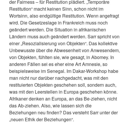
der Fairness – für Restitution plädiert. „Temporäre
Restitution“ macht keinen Sinn, schon nicht im
Wortsinn, also endgültige Restitution. Wenn angefragt
wird. Die Gesetzeslage in Frankreich muss noch
geändert werden. Die Situation in afrikanischen
Ländern muss auch geändert werden. Sarr spricht von
einer „Resozialisierung von Objekten“. Das kollektive
Unbewusste über die Abwesenheit von Anwesendem,
von Objekten, fühlten sie, wie gesagt, in Abomey. In
anderen Fällen sei es eher eine Art Amnesie, so
beispielsweise im Senegal. Im Dakar-Workshop habe
man nicht nur darüber nachgedacht, was mit den
restituierten Objekten geschehen soll, sondern auch,
was mit den Leerstellen in Europa geschehen könne.
Afrikaner denken an Europa, an das Be-ziehen, nicht
das Ab-ziehen. Also, wie lassen sich die
Beziehungen neu finden? Das versteht Sarr unter der
„neuen Ethik der Beziehungen“.