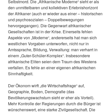
Selbstmord. Die „Afrikanische Moderne“ sieht er als
den unmittelbaren und kollektiven Erlebnishorizont
der Afrikaner (auch er wieder aus einer – historischen
und psychosozialen – Doppelbewegungen
hervorgegangen). Die Gegenwart afrikanischer
Gesellschaften ist in der Krise. Einerseits fehlen
Aspekte von „Moderne“, andererseits hat man sich
westlichen Vorgaben unterworfen, nicht nur in
Amtssprache, Bildung, Verwaltung: man verharrt in
einem „Guter-Schüler-Komplex“. Insbesondere
afrikanische Eliten seien dem Traum des Westens
verfallen. Es fehle an einer eigenen afrikanischen
Sinnhaftigkeit.
Der Ökonom wirft „die Wirtschaftsfrage“ auf,
Geographie, Boden, Demografie (das
Bevölkerungswachstum sieht er eher als Vorteil).
Mehr Kontrolle der Regierungen durch die Bürger ist
wünschenswert, eine starke Zivilgesellschaft. Die