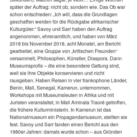
später der Auftrag: nicht ob, sondern wie. Das Ob war
schon entschieden: „Ich will, dass die Grundlagen
geschaffen werden für die Rückgabe afrikanischer
Kulturgüter.“ Savoy und Sarr haben den Auftrag
angenommen, ehrenamtlich, und haben von März
2018 bis November 2018, acht Monate!, am Bericht
gearbeitet, eine Gruppe von „kritischen Freunden“
versammelt, Philosophen, Künstler, Diaspora. Dann
Museumsprofis – die eine besondere Gattung sind,
weil sie ihre Objekte konservieren und nicht
rausgeben. Haben Reisen in vier frankophone Länder,
Benin, Mali, Senegal, Kamerun, unternommen,
Workshops mit Museumsleuten in Afrika und mit
Juristen veranstaltet, in Mali Aminata Traoré getroffen,
die frühere Kulturministerin. In Kamerun ist das
Nationalmuseum ein Propagandamuseum, stellten sie
fest. Savoy und Sarr fanden einen Bericht aus den
1980er Jahren: damals wurde schon – aus Gründen