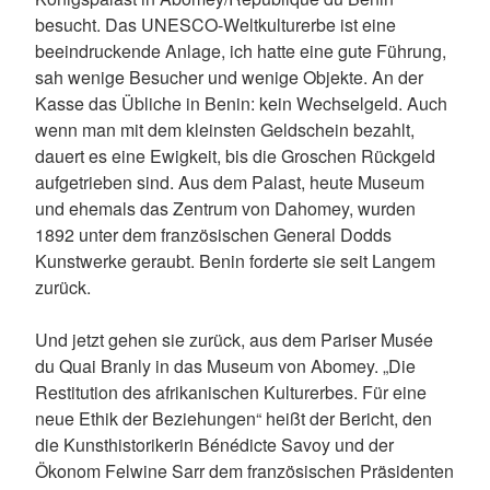
besucht. Das UNESCO-Weltkulturerbe ist eine
beeindruckende Anlage, ich hatte eine gute Führung,
sah wenige Besucher und wenige Objekte. An der
Kasse das Übliche in Benin: kein Wechselgeld. Auch
wenn man mit dem kleinsten Geldschein bezahlt,
dauert es eine Ewigkeit, bis die Groschen Rückgeld
aufgetrieben sind. Aus dem Palast, heute Museum
und ehemals das Zentrum von Dahomey, wurden
1892 unter dem französischen General Dodds
Kunstwerke geraubt. Benin forderte sie seit Langem
zurück.
Und jetzt gehen sie zurück, aus dem Pariser Musée
du Quai Branly in das Museum von Abomey. „Die
Restitution des afrikanischen Kulturerbes. Für eine
neue Ethik der Beziehungen“ heißt der Bericht, den
die Kunsthistorikerin Bénédicte Savoy und der
Ökonom Felwine Sarr dem französischen Präsidenten