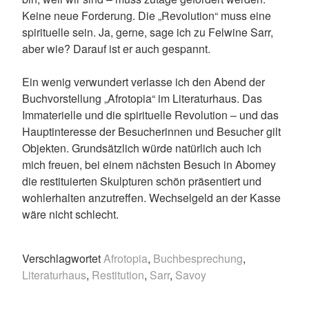
Keine neue Forderung. Die „Revolution“ muss eine
spirituelle sein. Ja, gerne, sage ich zu Felwine Sarr,
aber wie? Darauf ist er auch gespannt.
Ein wenig verwundert verlasse ich den Abend der
Buchvorstellung „Afrotopia“ im Literaturhaus. Das
Immaterielle und die spirituelle Revolution – und das
Hauptinteresse der Besucherinnen und Besucher gilt
Objekten. Grundsätzlich würde natürlich auch ich
mich freuen, bei einem nächsten Besuch in Abomey
die restituierten Skulpturen schön präsentiert und
wohlerhalten anzutreffen. Wechselgeld an der Kasse
wäre nicht schlecht.
Verschlagwortet
Afrotopia
,
Buchbesprechung
,
Literaturhaus
,
Restitution
,
Sarr
,
Savoy