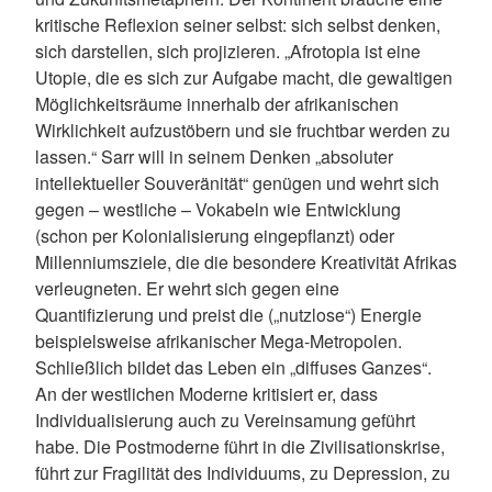
kritische Reflexion seiner selbst: sich selbst denken,
sich darstellen, sich projizieren. „Afrotopia ist eine
Utopie, die es sich zur Aufgabe macht, die gewaltigen
Möglichkeitsräume innerhalb der afrikanischen
Wirklichkeit aufzustöbern und sie fruchtbar werden zu
lassen.“ Sarr will in seinem Denken „absoluter
intellektueller Souveränität“ genügen und wehrt sich
gegen – westliche – Vokabeln wie Entwicklung
(schon per Kolonialisierung eingepflanzt) oder
Millenniumsziele, die die besondere Kreativität Afrikas
verleugneten. Er wehrt sich gegen eine
Quantifizierung und preist die („nutzlose“) Energie
beispielsweise afrikanischer Mega-Metropolen.
Schließlich bildet das Leben ein „diffuses Ganzes“.
An der westlichen Moderne kritisiert er, dass
Individualisierung auch zu Vereinsamung geführt
habe. Die Postmoderne führt in die Zivilisationskrise,
führt zur Fragilität des Individuums, zu Depression, zu