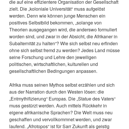
die auf eine effizientere Organisation der Gesellschaft
zielt. Die „koloniale Universität“ muss aufgelöst
werden. Denn wie können junge Menschen ein
positives Selbstbild bekommen, „solange von
Theorien ausgegangen wird, die anderswo formuliert
worden sind, und zwar in der Absicht, die Afrikaner in
Subalternität zu halten“? Wie sich selbst neu erfinden
ohne sich selbst fremd zu werden? Jedes Land müsse
seine Forschung und Lehre den jeweiligen
politischen, wirtschaftlichen, kulturellen und
gesellschaftlichen Bedingungen anpassen.
Afrika muss seinen Mythos selbst erzählen und sich
aus der Narration durch den Westen lösen: die
„Entmythifizierung“ Europas. Die „Statue des Vaters“
muss gestürzt werden. Auch mittels Rückkehr in
eigene afrikanische Sprachen? Die Welt muss neu
geschaffen und vervollkommnet werden, und zwar
laufend. „Afrotopos“ ist für Sarr Zukunft als geistig