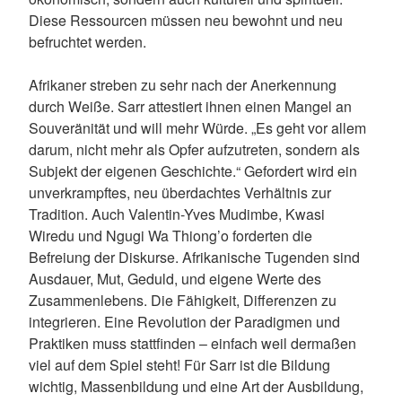
Diese Ressourcen müssen neu bewohnt und neu
befruchtet werden.
Afrikaner streben zu sehr nach der Anerkennung
durch Weiße. Sarr attestiert ihnen einen Mangel an
Souveränität und will mehr Würde. „Es geht vor allem
darum, nicht mehr als Opfer aufzutreten, sondern als
Subjekt der eigenen Geschichte.“ Gefordert wird ein
unverkrampftes, neu überdachtes Verhältnis zur
Tradition. Auch Valentin-Yves Mudimbe, Kwasi
Wiredu und Ngugi Wa Thiong’o forderten die
Befreiung der Diskurse. Afrikanische Tugenden sind
Ausdauer, Mut, Geduld, und eigene Werte des
Zusammenlebens. Die Fähigkeit, Differenzen zu
integrieren. Eine Revolution der Paradigmen und
Praktiken muss stattfinden – einfach weil dermaßen
viel auf dem Spiel steht! Für Sarr ist die Bildung
wichtig, Massenbildung und eine Art der Ausbildung,