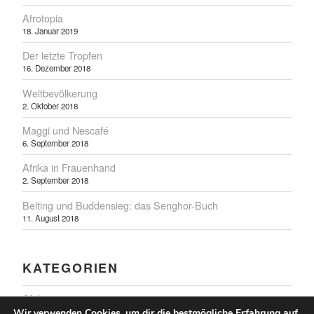
Afrotopia
18. Januar 2019
Der letzte Tropfen
16. Dezember 2018
Weltbevölkerung
2. Oktober 2018
Maggi und Nescafé
6. September 2018
Afrika in Frauenhand
2. September 2018
Belting und Buddensieg: das Senghor-Buch
11. August 2018
KATEGORIEN
Afrika
Wir verwenden Cookies, um dir die bestmögliche Erfahrung auf