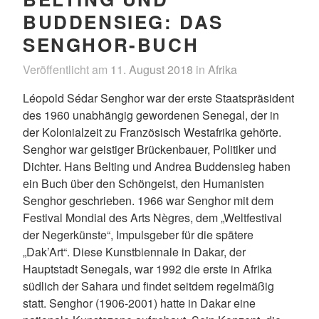
BUDDENSIEG: DAS
SENGHOR-BUCH
Veröffentlicht am
11. August 2018
in
Afrika
Léopold Sédar Senghor war der erste Staatspräsident
des 1960 unabhängig gewordenen Senegal, der in
der Kolonialzeit zu Französisch Westafrika gehörte.
Senghor war geistiger Brückenbauer, Politiker und
Dichter. Hans Belting und Andrea Buddensieg haben
ein Buch über den Schöngeist, den Humanisten
Senghor geschrieben. 1966 war Senghor mit dem
Festival Mondial des Arts Nègres, dem „Weltfestival
der Negerkünste“, Impulsgeber für die spätere
„Dak’Art“. Diese Kunstbiennale in Dakar, der
Hauptstadt Senegals, war 1992 die erste in Afrika
südlich der Sahara und findet seitdem regelmäßig
statt. Senghor (1906-2001) hatte in Dakar eine